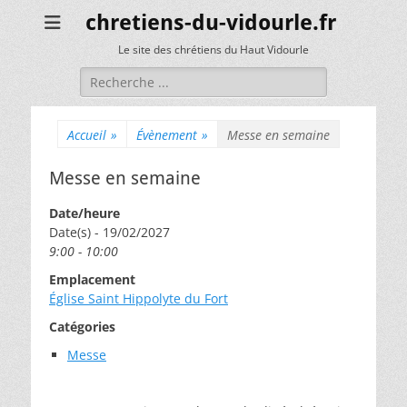
chretiens-du-vidourle.fr
Le site des chrétiens du Haut Vidourle
Rechercher :
Accueil
»
Évènement
»
Messe en semaine
Messe en semaine
Date/heure
Date(s) - 19/02/2027
9:00 - 10:00
Emplacement
Église Saint Hippolyte du Fort
Catégories
Messe