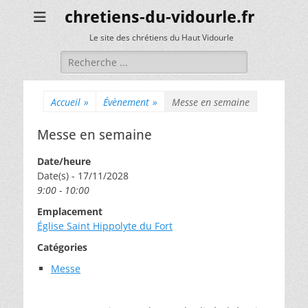
chretiens-du-vidourle.fr
Le site des chrétiens du Haut Vidourle
Rechercher :
Accueil
»
Évènement
»
Messe en semaine
Messe en semaine
Date/heure
Date(s) - 17/11/2028
9:00 - 10:00
Emplacement
Église Saint Hippolyte du Fort
Catégories
Messe