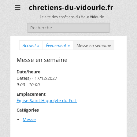
chretiens-du-vidourle.fr
Le site des chrétiens du Haut Vidourle
Rechercher :
Accueil
»
Évènement
»
Messe en semaine
Messe en semaine
Date/heure
Date(s) - 17/12/2027
9:00 - 10:00
Emplacement
Église Saint Hippolyte du Fort
Catégories
Messe