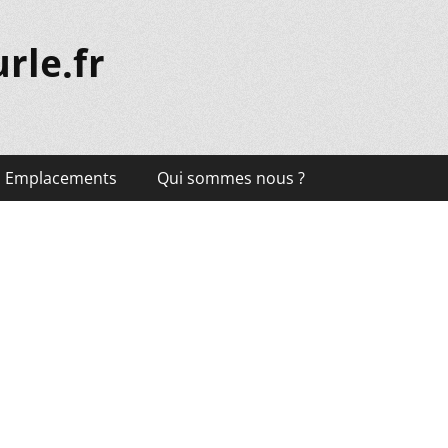
rle.fr
Emplacements
Qui sommes nous ?