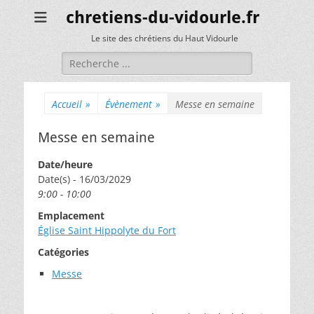
chretiens-du-vidourle.fr
Le site des chrétiens du Haut Vidourle
Rechercher :
Accueil
»
Évènement
»
Messe en semaine
Messe en semaine
Date/heure
Date(s) - 16/03/2029
9:00 - 10:00
Emplacement
Église Saint Hippolyte du Fort
Catégories
Messe