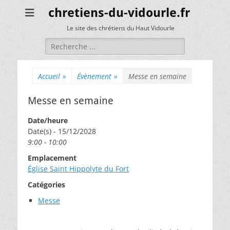
chretiens-du-vidourle.fr
Le site des chrétiens du Haut Vidourle
Rechercher :
Accueil
»
Évènement
»
Messe en semaine
Messe en semaine
Date/heure
Date(s) - 15/12/2028
9:00 - 10:00
Emplacement
Église Saint Hippolyte du Fort
Catégories
Messe