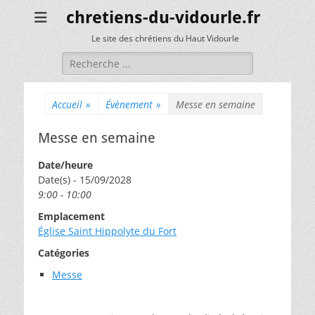
chretiens-du-vidourle.fr
Le site des chrétiens du Haut Vidourle
Rechercher :
Accueil
»
Évènement
»
Messe en semaine
Messe en semaine
Date/heure
Date(s) - 15/09/2028
9:00 - 10:00
Emplacement
Église Saint Hippolyte du Fort
Catégories
Messe