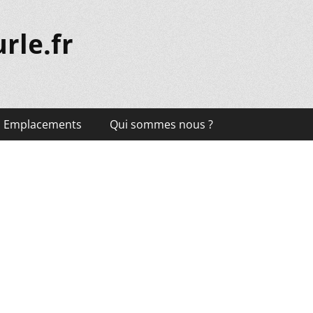
rle.fr
Emplacements
Qui sommes nous ?