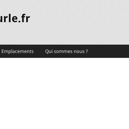
rle.fr
Emplacements
Qui sommes nous ?