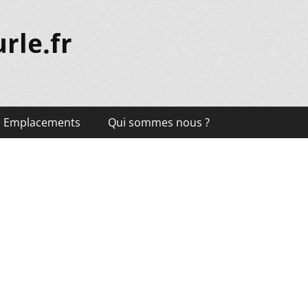
rle.fr
Emplacements
Qui sommes nous ?