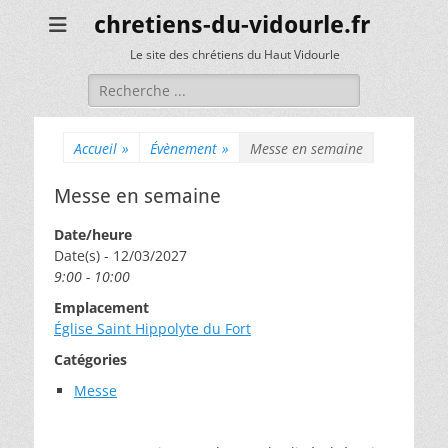
chretiens-du-vidourle.fr
Le site des chrétiens du Haut Vidourle
Rechercher :
Accueil
»
Évènement
»
Messe en semaine
Messe en semaine
Date/heure
Date(s) - 12/03/2027
9:00 - 10:00
Emplacement
Église Saint Hippolyte du Fort
Catégories
Messe