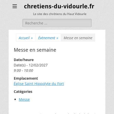
chretiens-du-vidourle.fr
Le site des chrétiens du Haut Vidourle
Rechercher :
Accueil
»
Évènement
»
Messe en semaine
Messe en semaine
Date/heure
Date(s) - 12/02/2027
9:00 - 10:00
Emplacement
Église Saint Hippolyte du Fort
Catégories
Messe