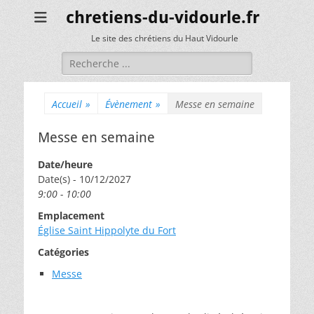
chretiens-du-vidourle.fr
Le site des chrétiens du Haut Vidourle
Rechercher :
Accueil
»
Évènement
»
Messe en semaine
Messe en semaine
Date/heure
Date(s) - 10/12/2027
9:00 - 10:00
Emplacement
Église Saint Hippolyte du Fort
Catégories
Messe