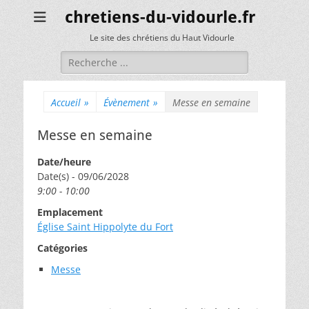
chretiens-du-vidourle.fr
Le site des chrétiens du Haut Vidourle
Rechercher :
Accueil
»
Évènement
»
Messe en semaine
Messe en semaine
Date/heure
Date(s) - 09/06/2028
9:00 - 10:00
Emplacement
Église Saint Hippolyte du Fort
Catégories
Messe