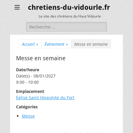
chretiens-du-vidourle.fr
Le site des chrétiens du Haut Vidourle
Rechercher :
Accueil
»
Évènement
»
Messe en semaine
Messe en semaine
Date/heure
Date(s) - 08/01/2027
9:00 - 10:00
Emplacement
Église Saint Hippolyte du Fort
Catégories
Messe