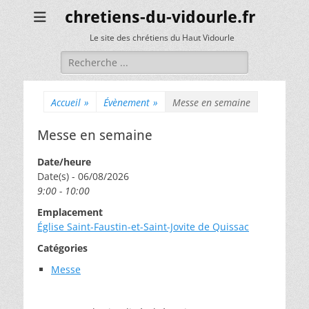
chretiens-du-vidourle.fr
Le site des chrétiens du Haut Vidourle
Rechercher :
Accueil
»
Évènement
»
Messe en semaine
Messe en semaine
Date/heure
Date(s) - 06/08/2026
9:00 - 10:00
Emplacement
Église Saint-Faustin-et-Saint-Jovite de Quissac
Catégories
Messe