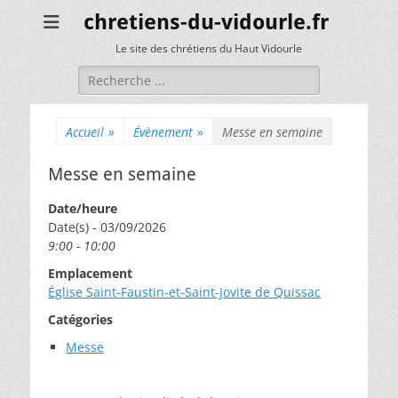
chretiens-du-vidourle.fr
Le site des chrétiens du Haut Vidourle
Rechercher :
Accueil
»
Évènement
»
Messe en semaine
Messe en semaine
Date/heure
Date(s) - 03/09/2026
9:00 - 10:00
Emplacement
Église Saint-Faustin-et-Saint-Jovite de Quissac
Catégories
Messe