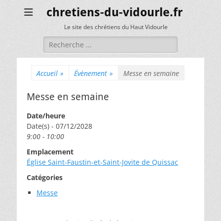
chretiens-du-vidourle.fr
Le site des chrétiens du Haut Vidourle
Rechercher :
Accueil
»
Évènement
»
Messe en semaine
Messe en semaine
Date/heure
Date(s) - 07/12/2028
9:00 - 10:00
Emplacement
Église Saint-Faustin-et-Saint-Jovite de Quissac
Catégories
Messe