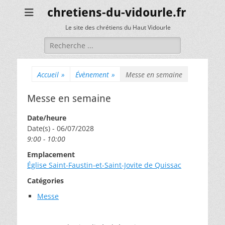
chretiens-du-vidourle.fr
Le site des chrétiens du Haut Vidourle
Rechercher :
Accueil
»
Évènement
»
Messe en semaine
Messe en semaine
Date/heure
Date(s) - 06/07/2028
9:00 - 10:00
Emplacement
Église Saint-Faustin-et-Saint-Jovite de Quissac
Catégories
Messe