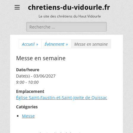
chretiens-du-vidourle.fr
Le site des chrétiens du Haut Vidourle
Rechercher :
Accueil
»
Évènement
»
Messe en semaine
Messe en semaine
Date/heure
Date(s) - 03/06/2027
9:00 - 10:00
Emplacement
Église Saint-Faustin-et-Saint-Jovite de Quissac
Catégories
Messe