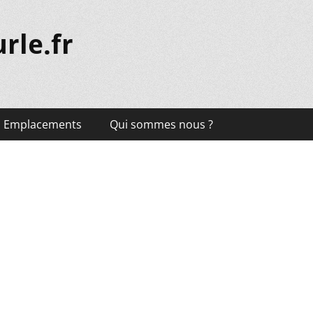
rle.fr
Emplacements
Qui sommes nous ?