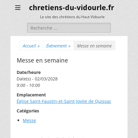
chretiens-du-vidourle.fr
Le site des chrétiens du Haut Vidourle
Rechercher :
Accueil
»
Évènement
»
Messe en semaine
Messe en semaine
Date/heure
Date(s) - 02/03/2028
9:00 - 10:00
Emplacement
Église Saint-Faustin-et-Saint-Jovite de Quissac
Catégories
Messe