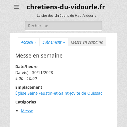
chretiens-du-vidourle.fr
Le site des chrétiens du Haut Vidourle
Rechercher :
Accueil
»
Évènement
»
Messe en semaine
Messe en semaine
Date/heure
Date(s) - 30/11/2028
9:00 - 10:00
Emplacement
Église Saint-Faustin-et-Saint-Jovite de Quissac
Catégories
Messe