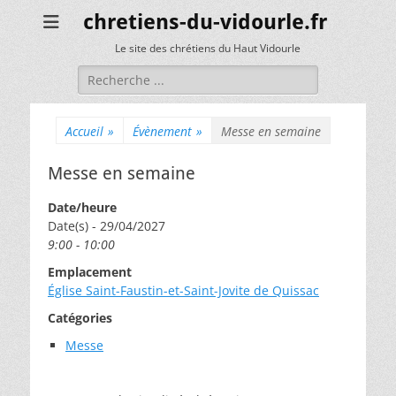
chretiens-du-vidourle.fr
Le site des chrétiens du Haut Vidourle
Rechercher :
Accueil
»
Évènement
»
Messe en semaine
Messe en semaine
Date/heure
Date(s) - 29/04/2027
9:00 - 10:00
Emplacement
Église Saint-Faustin-et-Saint-Jovite de Quissac
Catégories
Messe