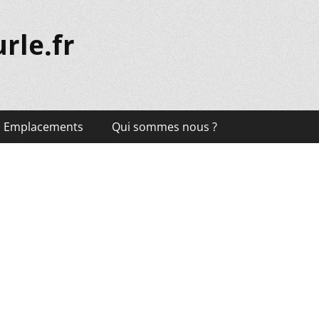
rle.fr
Emplacements
Qui sommes nous ?