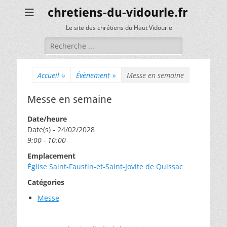
chretiens-du-vidourle.fr
Le site des chrétiens du Haut Vidourle
Rechercher :
Accueil
»
Évènement
»
Messe en semaine
Messe en semaine
Date/heure
Date(s) - 24/02/2028
9:00 - 10:00
Emplacement
Église Saint-Faustin-et-Saint-Jovite de Quissac
Catégories
Messe