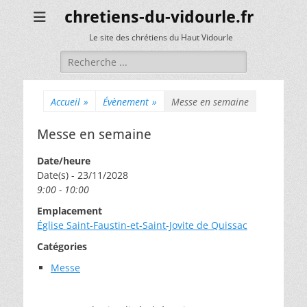
chretiens-du-vidourle.fr
Le site des chrétiens du Haut Vidourle
Rechercher :
Accueil
»
Évènement
»
Messe en semaine
Messe en semaine
Date/heure
Date(s) - 23/11/2028
9:00 - 10:00
Emplacement
Église Saint-Faustin-et-Saint-Jovite de Quissac
Catégories
Messe