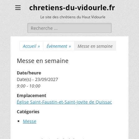
chretiens-du-vidourle.fr
Le site des chrétiens du Haut Vidourle
Rechercher :
Accueil
»
Évènement
»
Messe en semaine
Messe en semaine
Date/heure
Date(s) - 23/09/2027
9:00 - 10:00
Emplacement
Église Saint-Faustin-et-Saint-Jovite de Quissac
Catégories
Messe