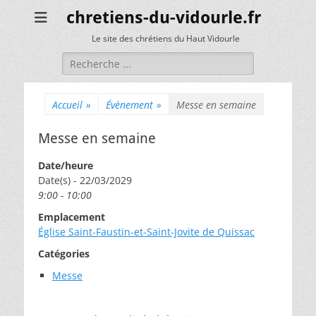
chretiens-du-vidourle.fr
Le site des chrétiens du Haut Vidourle
Rechercher :
Accueil
»
Évènement
»
Messe en semaine
Messe en semaine
Date/heure
Date(s) - 22/03/2029
9:00 - 10:00
Emplacement
Église Saint-Faustin-et-Saint-Jovite de Quissac
Catégories
Messe