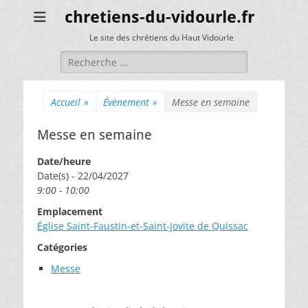
chretiens-du-vidourle.fr
Le site des chrétiens du Haut Vidourle
Rechercher :
Accueil
»
Évènement
»
Messe en semaine
Messe en semaine
Date/heure
Date(s) - 22/04/2027
9:00 - 10:00
Emplacement
Église Saint-Faustin-et-Saint-Jovite de Quissac
Catégories
Messe