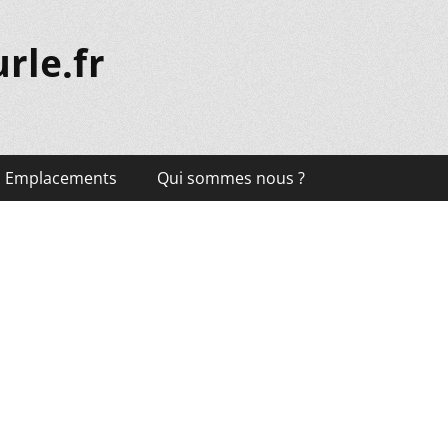
rle.fr
Emplacements
Qui sommes nous ?