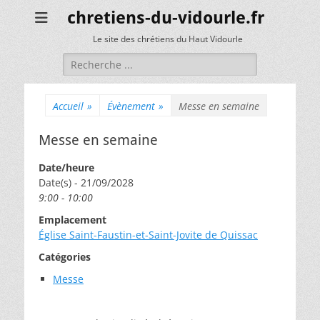
chretiens-du-vidourle.fr
Le site des chrétiens du Haut Vidourle
Rechercher :
Accueil
»
Évènement
»
Messe en semaine
Messe en semaine
Date/heure
Date(s) - 21/09/2028
9:00 - 10:00
Emplacement
Église Saint-Faustin-et-Saint-Jovite de Quissac
Catégories
Messe