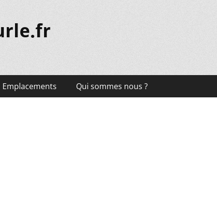
rle.fr
Emplacements
Qui sommes nous ?