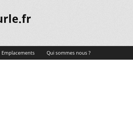
rle.fr
Emplacements
Qui sommes nous ?