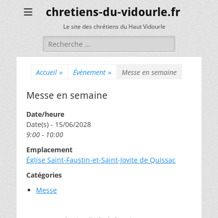
chretiens-du-vidourle.fr
Le site des chrétiens du Haut Vidourle
Rechercher :
Accueil
»
Évènement
»
Messe en semaine
Messe en semaine
Date/heure
Date(s) - 15/06/2028
9:00 - 10:00
Emplacement
Église Saint-Faustin-et-Saint-Jovite de Quissac
Catégories
Messe