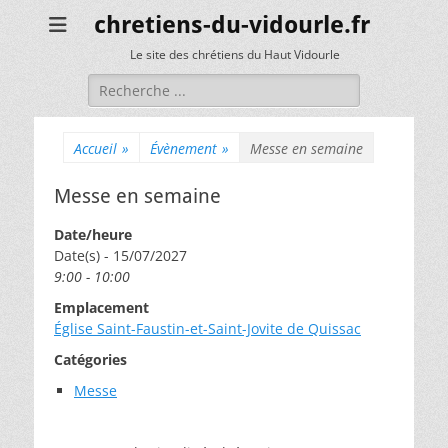
chretiens-du-vidourle.fr
Le site des chrétiens du Haut Vidourle
Rechercher :
Accueil
»
Évènement
»
Messe en semaine
Messe en semaine
Date/heure
Date(s) - 15/07/2027
9:00 - 10:00
Emplacement
Église Saint-Faustin-et-Saint-Jovite de Quissac
Catégories
Messe