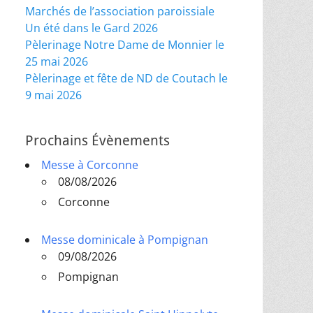
Marchés de l’association paroissiale
Un été dans le Gard 2026
Pèlerinage Notre Dame de Monnier le
25 mai 2026
Pèlerinage et fête de ND de Coutach le
9 mai 2026
Prochains Évènements
Messe à Corconne
08/08/2026
Corconne
Messe dominicale à Pompignan
09/08/2026
Pompignan