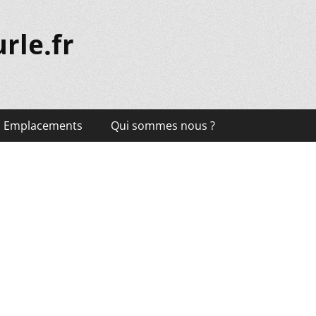
rle.fr
Emplacements
Qui sommes nous ?