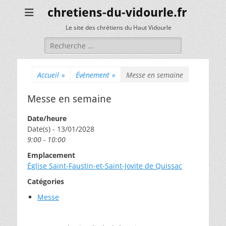
chretiens-du-vidourle.fr
Le site des chrétiens du Haut Vidourle
Rechercher :
Accueil
»
Évènement
»
Messe en semaine
Messe en semaine
Date/heure
Date(s) - 13/01/2028
9:00 - 10:00
Emplacement
Église Saint-Faustin-et-Saint-Jovite de Quissac
Catégories
Messe