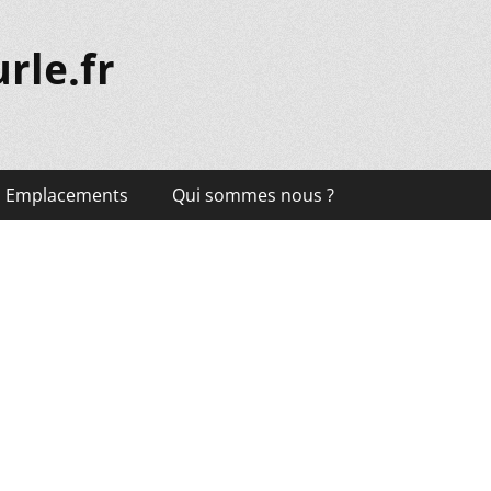
rle.fr
Emplacements
Qui sommes nous ?