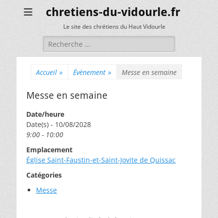
chretiens-du-vidourle.fr
Le site des chrétiens du Haut Vidourle
Rechercher :
Accueil
»
Évènement
»
Messe en semaine
Messe en semaine
Date/heure
Date(s) - 10/08/2028
9:00 - 10:00
Emplacement
Église Saint-Faustin-et-Saint-Jovite de Quissac
Catégories
Messe