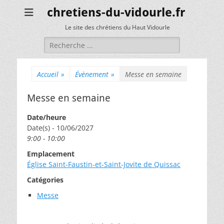
chretiens-du-vidourle.fr
Le site des chrétiens du Haut Vidourle
Rechercher :
Accueil
»
Évènement
»
Messe en semaine
Messe en semaine
Date/heure
Date(s) - 10/06/2027
9:00 - 10:00
Emplacement
Église Saint-Faustin-et-Saint-Jovite de Quissac
Catégories
Messe