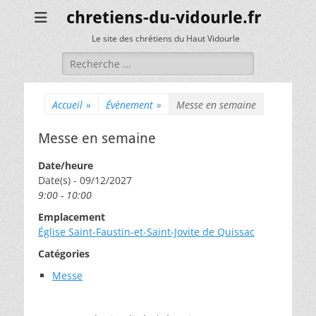
chretiens-du-vidourle.fr
Le site des chrétiens du Haut Vidourle
Rechercher :
Accueil
»
Évènement
»
Messe en semaine
Messe en semaine
Date/heure
Date(s) - 09/12/2027
9:00 - 10:00
Emplacement
Église Saint-Faustin-et-Saint-Jovite de Quissac
Catégories
Messe