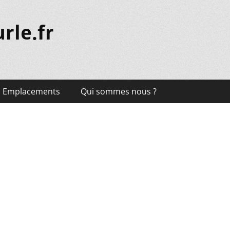
rle.fr
Emplacements
Qui sommes nous ?