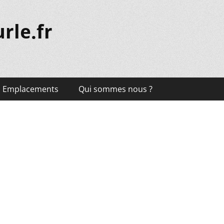
rle.fr
Emplacements
Qui sommes nous ?