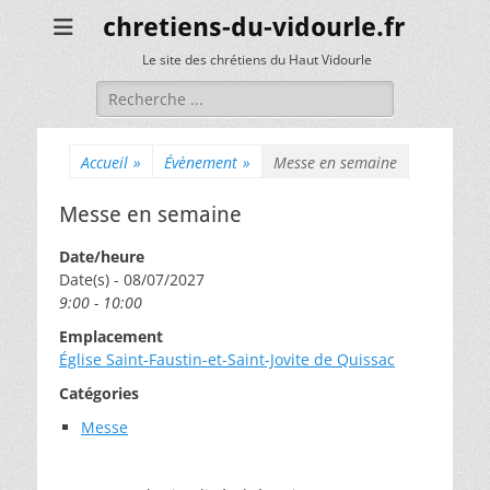
chretiens-du-vidourle.fr
Le site des chrétiens du Haut Vidourle
Rechercher :
Accueil
»
Évènement
»
Messe en semaine
Messe en semaine
Date/heure
Date(s) - 08/07/2027
9:00 - 10:00
Emplacement
Église Saint-Faustin-et-Saint-Jovite de Quissac
Catégories
Messe