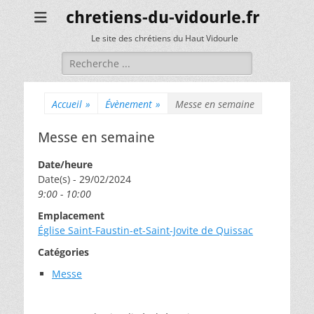
chretiens-du-vidourle.fr
Le site des chrétiens du Haut Vidourle
Rechercher :
Accueil
»
Évènement
»
Messe en semaine
Messe en semaine
Date/heure
Date(s) - 29/02/2024
9:00 - 10:00
Emplacement
Église Saint-Faustin-et-Saint-Jovite de Quissac
Catégories
Messe