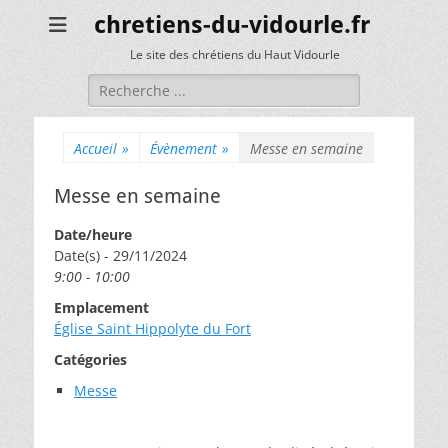
chretiens-du-vidourle.fr
Le site des chrétiens du Haut Vidourle
Rechercher :
Accueil
»
Évènement
»
Messe en semaine
Messe en semaine
Date/heure
Date(s) - 29/11/2024
9:00 - 10:00
Emplacement
Église Saint Hippolyte du Fort
Catégories
Messe