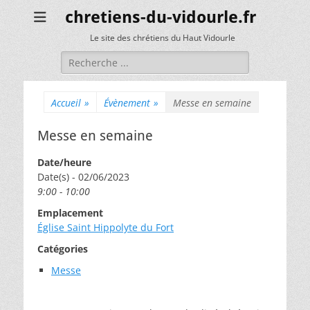
chretiens-du-vidourle.fr
Le site des chrétiens du Haut Vidourle
Rechercher :
Accueil
»
Évènement
»
Messe en semaine
Messe en semaine
Date/heure
Date(s) - 02/06/2023
9:00 - 10:00
Emplacement
Église Saint Hippolyte du Fort
Catégories
Messe