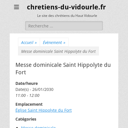
chretiens-du-vidourle.fr
Le site des chrétiens du Haut Vidourle
Rechercher :
Accueil
»
Évènement
»
Messe dominicale Saint Hippolyte du Fort
Messe dominicale Saint Hippolyte du
Fort
Date/heure
Date(s) - 26/01/2030
11:00 - 12:00
Emplacement
Église Saint Hippolyte du Fort
Catégories
Messe dominicale