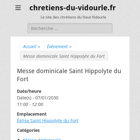
chretiens-du-vidourle.fr
Le site des chrétiens du Haut Vidourle
Rechercher :
Accueil
»
Évènement
»
Messe dominicale Saint Hippolyte du Fort
Messe dominicale Saint Hippolyte du
Fort
Date/heure
Date(s) - 07/01/2030
11:00 - 12:00
Emplacement
Église Saint Hippolyte du Fort
Catégories
Messe dominicale